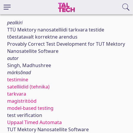
pealkiri
TTÜ Mektory nanosatelliidi tarkvara testide
tõestatavalt korrektne arendus
Provably Correct Test Development for TUT Mektory
Nanosatellite Software
autor
Singh, Madhushree
märksõnad
testimine
satelliidid (tehnika)
tarkvara
magistritööd
model-based testing
test verification
Uppaal Timed Automata
TUT Mektory Nanosatellite Software