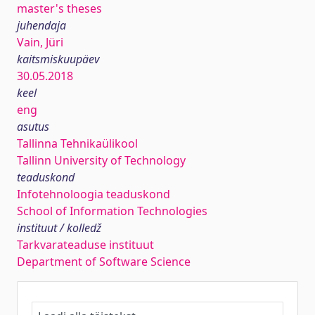
master's theses
juhendaja
Vain, Jüri
kaitsmiskuupäev
30.05.2018
keel
eng
asutus
Tallinna Tehnikaülikool
Tallinn University of Technology
teaduskond
Infotehnoloogia teaduskond
School of Information Technologies
instituut / kolledž
Tarkvarateaduse instituut
Department of Software Science