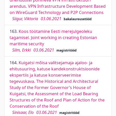
ühendustel põhineva VPN infrastruktuuri
arendus. VPN Infrastructure Development Based
on WireGuard Technology and P2P Connections
Siigur, Viktoria
03.06.2021
bakalaureusetööd
163.
Koos töötamine Eesti merejulgeoleku
tagamisel. Joint working in creating Estonian
maritime security
Silm, Erkki
03.06.2021
magistritööd
164.
Kuigatsi mõisa valitsejamaja ajaloo- ja
ehitusuuring, katuse kandekonstruktsioonide
ekspertiis ja katuse konserveerimise
tegevuskava. The Historical and Architectural
Study of the Former Governor’s House of
Kuigatsi, the Assessment of the Load Bearing
Structures of the Roof and Plan of Action for the
Conservation of the Roof
Sinisaar, Elo
03.06.2021
magistritööd