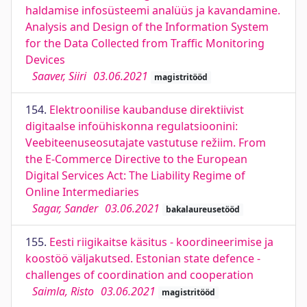
haldamise infosüsteemi analüüs ja kavandamine.
Analysis and Design of the Information System
for the Data Collected from Traffic Monitoring
Devices
Saaver, Siiri
03.06.2021
magistritööd
154.
Elektroonilise kaubanduse direktiivist
digitaalse infoühiskonna regulatsioonini:
Veebiteenuseosutajate vastutuse režiim. From
the E-Commerce Directive to the European
Digital Services Act: The Liability Regime of
Online Intermediaries
Sagar, Sander
03.06.2021
bakalaureusetööd
155.
Eesti riigikaitse käsitus - koordineerimise ja
koostöö väljakutsed. Estonian state defence -
challenges of coordination and cooperation
Saimla, Risto
03.06.2021
magistritööd