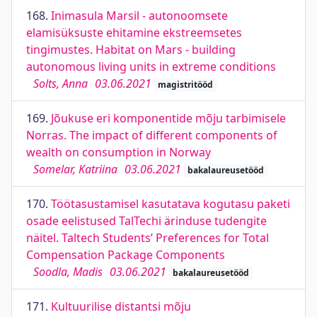
168.
Inimasula Marsil - autonoomsete
elamisüksuste ehitamine ekstreemsetes
tingimustes. Habitat on Mars - building
autonomous living units in extreme conditions
Solts, Anna
03.06.2021
magistritööd
169.
Jõukuse eri komponentide mõju tarbimisele
Norras. The impact of different components of
wealth on consumption in Norway
Somelar, Katriina
03.06.2021
bakalaureusetööd
170.
Töötasustamisel kasutatava kogutasu paketi
osade eelistused TalTechi ärinduse tudengite
näitel. Taltech Students’ Preferences for Total
Compensation Package Components
Soodla, Madis
03.06.2021
bakalaureusetööd
171.
Kultuurilise distantsi mõju