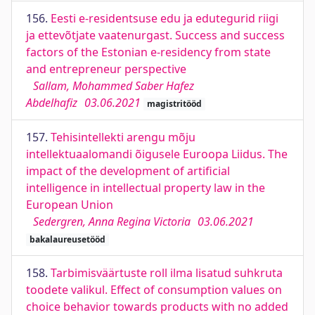
156.
Eesti e-residentsuse edu ja edutegurid riigi
ja ettevõtjate vaatenurgast. Success and success
factors of the Estonian e-residency from state
and entrepreneur perspective
Sallam, Mohammed Saber Hafez
Abdelhafiz
03.06.2021
magistritööd
157.
Tehisintellekti arengu mõju
intellektuaalomandi õigusele Euroopa Liidus. The
impact of the development of artificial
intelligence in intellectual property law in the
European Union
Sedergren, Anna Regina Victoria
03.06.2021
bakalaureusetööd
158.
Tarbimisväärtuste roll ilma lisatud suhkruta
toodete valikul. Effect of consumption values on
choice behavior towards products with no added