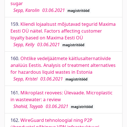
sugar
Sepp, Karolin
03.06.2021
magistritööd
159.
Kliendi lojaalsust mõjutavad tegurid Maxima
Eesti OÜ näitel. Factors affecting customer
loyalty based on Maxima Eesti OÜ
Sepp, Kelly
03.06.2021
magistritööd
160.
Ohtlike vedeljäätmete käitlusalternatiivide
analüüs Eestis. Analysis of treatment alternatives
for hazardous liquid wastes in Estonia
Sepp, Kristel
03.06.2021
magistritööd
161.
Mikroplast reovees: Ülevaade. Microplastic
in wastewater: a review
Shahid, Tayyab
03.06.2021
magistritööd
162.
WireGuard tehnoloogial ning P2P