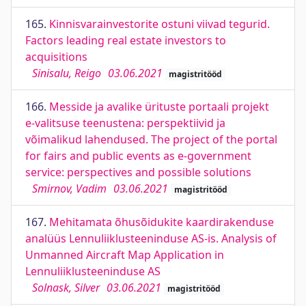
165.
Kinnisvarainvestorite ostuni viivad tegurid.
Factors leading real estate investors to
acquisitions
Sinisalu, Reigo
03.06.2021
magistritööd
166.
Messide ja avalike ürituste portaali projekt
e-valitsuse teenustena: perspektiivid ja
võimalikud lahendused. The project of the portal
for fairs and public events as e-government
service: perspectives and possible solutions
Smirnov, Vadim
03.06.2021
magistritööd
167.
Mehitamata õhusõidukite kaardirakenduse
analüüs Lennuliiklusteeninduse AS-is. Analysis of
Unmanned Aircraft Map Application in
Lennuliiklusteeninduse AS
Solnask, Silver
03.06.2021
magistritööd