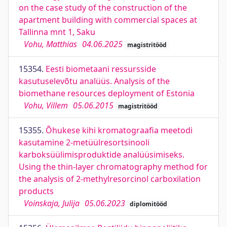
on the case study of the construction of the
apartment building with commercial spaces at
Tallinna mnt 1, Saku
Vohu, Matthias
04.06.2025
magistritööd
15354.
Eesti biometaani ressursside
kasutuselevõtu analüüs. Analysis of the
biomethane resources deployment of Estonia
Vohu, Villem
05.06.2015
magistritööd
15355.
Õhukese kihi kromatograafia meetodi
kasutamine 2-metüülresortsinooli
karboksüülimisproduktide analüüsimiseks.
Using the thin-layer chromatography method for
the analysis of 2-methylresorcinol carboxilation
products
Voinskaja, Julija
05.06.2023
diplomitööd