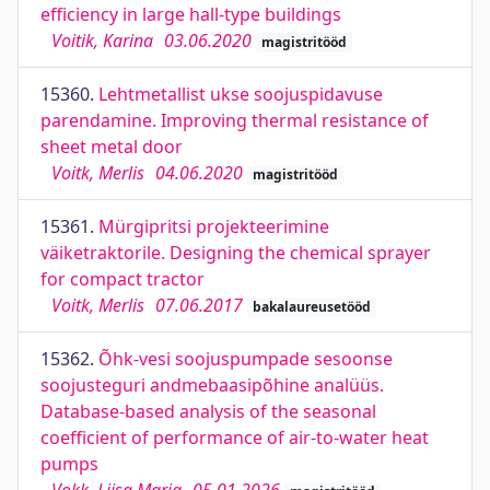
efficiency in large hall-type buildings
Voitik, Karina
03.06.2020
magistritööd
15360.
Lehtmetallist ukse soojuspidavuse
parendamine. Improving thermal resistance of
sheet metal door
Voitk, Merlis
04.06.2020
magistritööd
15361.
Mürgipritsi projekteerimine
väiketraktorile. Designing the chemical sprayer
for compact tractor
Voitk, Merlis
07.06.2017
bakalaureusetööd
15362.
Õhk-vesi soojuspumpade sesoonse
soojusteguri andmebaasipõhine analüüs.
Database-based analysis of the seasonal
coefficient of performance of air-to-water heat
pumps