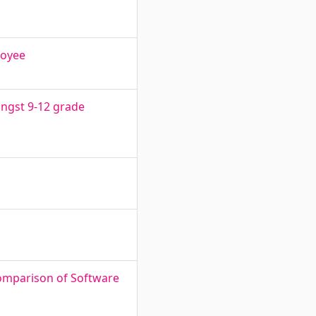
loyee
ongst 9-12 grade
Comparison of Software