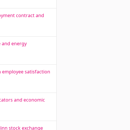
loyment contract and
e and energy
n employee satisfaction
icators and economic
linn stock exchange