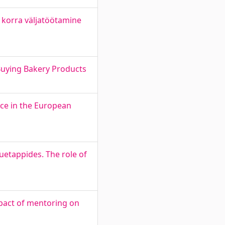
 korra väljatöötamine
Buying Bakery Products
nce in the European
uetappides. The role of
pact of mentoring on