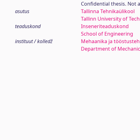
Confidential thesis. Not 
asutus
Tallinna Tehnikaülikool
Tallinn University of Tec
teaduskond
Inseneriteaduskond
School of Engineering
instituut / kolledž
Mehaanika ja tööstustehn
Department of Mechanica