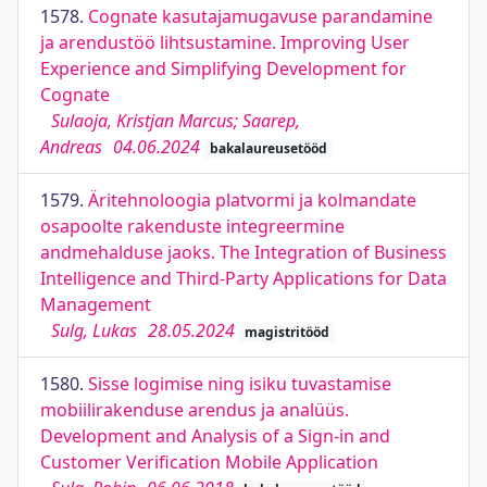
1578.
Cognate kasutajamugavuse parandamine
ja arendustöö lihtsustamine. Improving User
Experience and Simplifying Development for
Cognate
Sulaoja, Kristjan Marcus; Saarep,
Andreas
04.06.2024
bakalaureusetööd
1579.
Äritehnoloogia platvormi ja kolmandate
osapoolte rakenduste integreermine
andmehalduse jaoks. The Integration of Business
Intelligence and Third-Party Applications for Data
Management
Sulg, Lukas
28.05.2024
magistritööd
1580.
Sisse logimise ning isiku tuvastamise
mobiilirakenduse arendus ja analüüs.
Development and Analysis of a Sign-in and
Customer Verification Mobile Application