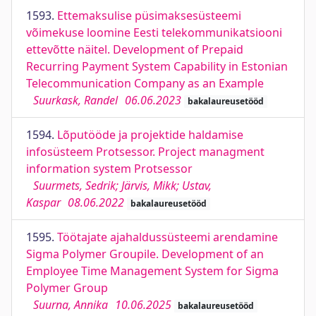
1593.
Ettemaksulise püsimaksesüsteemi
võimekuse loomine Eesti telekommunikatsiooni
ettevõtte näitel. Development of Prepaid
Recurring Payment System Capability in Estonian
Telecommunication Company as an Example
Suurkask, Randel
06.06.2023
bakalaureusetööd
1594.
Lõputööde ja projektide haldamise
infosüsteem Protsessor. Project managment
information system Protsessor
Suurmets, Sedrik; Järvis, Mikk; Ustav,
Kaspar
08.06.2022
bakalaureusetööd
1595.
Töötajate ajahaldussüsteemi arendamine
Sigma Polymer Groupile. Development of an
Employee Time Management System for Sigma
Polymer Group
Suurna, Annika
10.06.2025
bakalaureusetööd