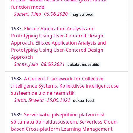
function model
Sumeri, Tiina
05.06.2020
magistritööd
1587.
Eliis.ee Application Analysis and
Prototyping Using User-Centered Design
Approach. Eliis.ee Application Analysis and
Prototyping Using User-Centered Design
Approach
Sunne, Julia
08.06.2021
bakalaureusetööd
1588.
A Generic Framework for Collective
Intelligence Systems. Kollektiivse intelligentsuse
süsteemide üldine raamistik
Suran, Shweta
26.05.2022
doktoritööd
1589.
Serverivaba pilvepõhine platvormist
sõltumatu õpihaldussüsteem. Serverless Cloud-
based Cross-platform Learning Management