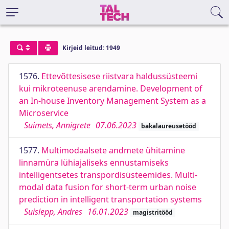
Kirjeid leitud: 1949
1576.
Ettevõttesisese riistvara haldussüsteemi
kui mikroteenuse arendamine. Development of
an In-house Inventory Management System as a
Microservice
Suimets, Annigrete
07.06.2023
bakalaureusetööd
1577.
Multimodaalsete andmete ühitamine
linnamüra lühiajaliseks ennustamiseks
intelligentsetes transpordisüsteemides. Multi-
modal data fusion for short-term urban noise
prediction in intelligent transportation systems
Suislepp, Andres
16.01.2023
magistritööd