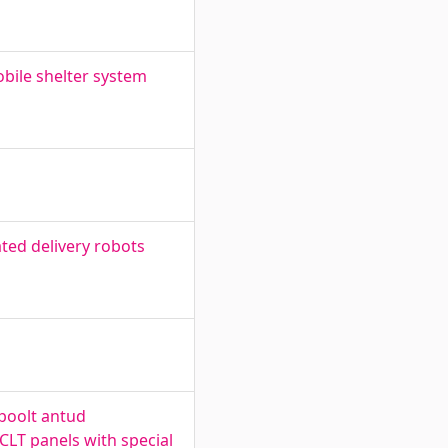
bile shelter system
ated delivery robots
poolt antud
CLT panels with special