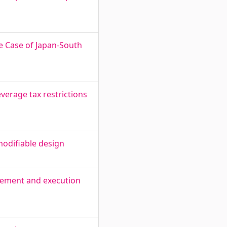
e Case of Japan-South
erage tax restrictions
odifiable design
agement and execution