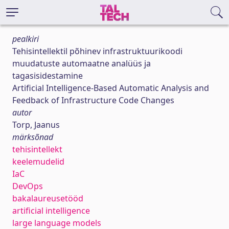
pealkiri
Tehisintellektil põhinev infrastruktuurikoodi
muudatuste automaatne analüüs ja
tagasisidestamine
Artificial Intelligence-Based Automatic Analysis and
Feedback of Infrastructure Code Changes
autor
Torp, Jaanus
märksõnad
tehisintellekt
keelemudelid
IaC
DevOps
bakalaureusetööd
artificial intelligence
large language models