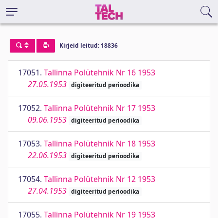
Kirjeid leitud: 18836
17051.
Tallinna Polütehnik Nr 16 1953
27.05.1953
digiteeritud perioodika
17052.
Tallinna Polütehnik Nr 17 1953
09.06.1953
digiteeritud perioodika
17053.
Tallinna Polütehnik Nr 18 1953
22.06.1953
digiteeritud perioodika
17054.
Tallinna Polütehnik Nr 12 1953
27.04.1953
digiteeritud perioodika
17055.
Tallinna Polütehnik Nr 19 1953