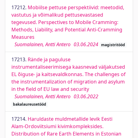
17212.
Mobiilse pettuse perspektiivid: meetodid,
vastutus ja võimalikud pettusevastased
tegevused. Perspectives to Mobile Cramming:
Methods, Liability, and Potential Anti-Cramming
Measures
Suomalainen, Antti Antero
03.06.2024
magistritööd
17213.
Rände ja paguluse
instrumentaliseerimisega kaasnevad väljakutsed
EL õiguse- ja kaitsevaldkonnas. The challenges of
the instrumentalization of migration and asylum
in the field of EU law and security
Suomalainen, Antti Antero
03.06.2022
bakalaureusetööd
17214.
Haruldaste muldmetallide levik Eesti
Alam-Ordoviitsiumi kivimkompleksides.
Distribution of Rare Earth Elements in Estonian