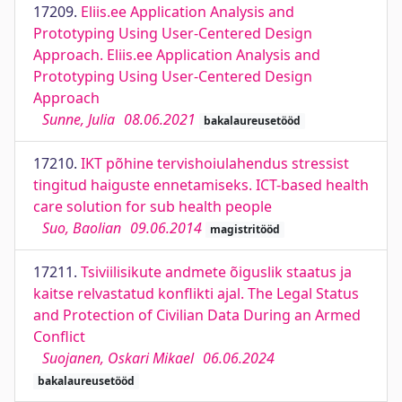
17209.
Eliis.ee Application Analysis and
Prototyping Using User-Centered Design
Approach. Eliis.ee Application Analysis and
Prototyping Using User-Centered Design
Approach
Sunne, Julia
08.06.2021
bakalaureusetööd
17210.
IKT põhine tervishoiulahendus stressist
tingitud haiguste ennetamiseks. ICT-based health
care solution for sub health people
Suo, Baolian
09.06.2014
magistritööd
17211.
Tsiviilisikute andmete õiguslik staatus ja
kaitse relvastatud konflikti ajal. The Legal Status
and Protection of Civilian Data During an Armed
Conflict
Suojanen, Oskari Mikael
06.06.2024
bakalaureusetööd