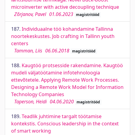
microinverter with active decoupling technique
Zõrjanov, Pavel
01.06.2023
magistritööd
187.
Individuaalne töö kohandamine Tallinna
noortekeskustes. Job crafting in Tallinn youth
centers
Tamman, Liis
06.06.2018
magistritööd
188.
Kaugtöö protsesside rakendamine. Kaugtöö
mudeli väljatöötamine infotehnoloogia
ettevõtetele. Applying Remote Work Processes.
Designing a Remote Work Model for Information
Technology Companies
Taperson, Heidi
04.06.2020
magistritööd
189.
Teadlik juhtimine targalt töötamise
kontekstis. Conscious leadership in the context
of smart working