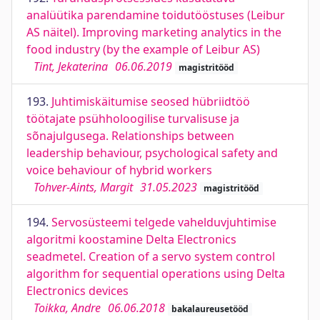
analüütika parendamine toidutööstuses (Leibur
AS näitel). Improving marketing analytics in the
food industry (by the example of Leibur AS)
Tint, Jekaterina
06.06.2019
magistritööd
193.
Juhtimiskäitumise seosed hübriidtöö
töötajate psühholoogilise turvalisuse ja
sõnajulgusega. Relationships between
leadership behaviour, psychological safety and
voice behaviour of hybrid workers
Tohver-Aints, Margit
31.05.2023
magistritööd
194.
Servosüsteemi telgede vahelduvjuhtimise
algoritmi koostamine Delta Electronics
seadmetel. Creation of a servo system control
algorithm for sequential operations using Delta
Electronics devices
Toikka, Andre
06.06.2018
bakalaureusetööd