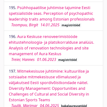
195.
Psühhopaatilise juhtimise tajumine Eesti
spetsialistide seas. Perception of psychopathic
leadership traits among Estonian professionals
Toompuu, Birgit
14.01.2025
magistritööd
196.
Aura Keskuse renoveerimistööde
ehitustehnoloogia- ja platsikorralduse analüüs.
Analysis of renovation technologies and site
management of Aura Keskus
Treier, Hannes
01.06.2023
magistritööd
197.
Mitmekesisuse juhtimine: kultuurilise ja
sotsiaalse mitmekesisuse võimalused ja
väljakutsed Eesti spordivõistkondade näitel.
Diversity Management: Opportunities and
Challenges of Cultural and Social Diversity in
Estonian Sports Teams
Tuulik, Marimar
04.06.2025
bakalaureusetööd