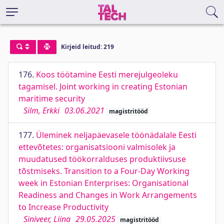
Kirjeid leitud: 219
176.
Koos töötamine Eesti merejulgeoleku
tagamisel. Joint working in creating Estonian
maritime security
Silm, Erkki
03.06.2021
magistritööd
177.
Üleminek neljapäevasele töönädalale Eesti
ettevõtetes: organisatsiooni valmisolek ja
muudatused töökorralduses produktiivsuse
tõstmiseks. Transition to a Four-Day Working
week in Estonian Enterprises: Organisational
Readiness and Changes in Work Arrangements
to Increase Productivity
Siniveer, Liina
29.05.2025
magistritööd