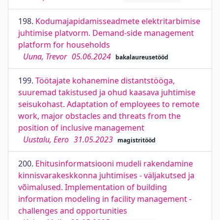
198.
Kodumajapidamisseadmete elektritarbimise
juhtimise platvorm. Demand-side management
platform for households
Uuna, Trevor
05.06.2024
bakalaureusetööd
199.
Töötajate kohanemine distantstööga,
suuremad takistused ja ohud kaasava juhtimise
seisukohast. Adaptation of employees to remote
work, major obstacles and threats from the
position of inclusive management
Uustalu, Eero
31.05.2023
magistritööd
200.
Ehitusinformatsiooni mudeli rakendamine
kinnisvarakeskkonna juhtimises - väljakutsed ja
võimalused. Implementation of building
information modeling in facility management -
challenges and opportunities