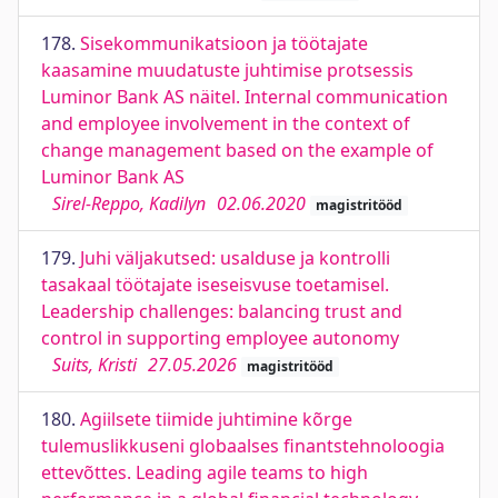
178.
Sisekommunikatsioon ja töötajate
kaasamine muudatuste juhtimise protsessis
Luminor Bank AS näitel. Internal communication
and employee involvement in the context of
change management based on the example of
Luminor Bank AS
Sirel-Reppo, Kadilyn
02.06.2020
magistritööd
179.
Juhi väljakutsed: usalduse ja kontrolli
tasakaal töötajate iseseisvuse toetamisel.
Leadership challenges: balancing trust and
control in supporting employee autonomy
Suits, Kristi
27.05.2026
magistritööd
180.
Agiilsete tiimide juhtimine kõrge
tulemuslikkuseni globaalses finantstehnoloogia
ettevõttes. Leading agile teams to high