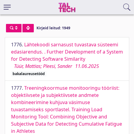
Kirjeid leitud: 1949
1776.
Lähtekoodi sarnasust tuvastava süsteemi
edasiarendus. . Further Development of a System
for Detecting Software Similarity
Tüür, Mattias; Pleesi, Sander
11.06.2025
bakalaureusetööd
1777.
Treeningkoormuse monitooringu tööriist:
objektiivsete ja subjektiivsete andmete
kombineerimine kuhjuva väsimuse
tuvastamiseks sportlastel. Training Load
Monitoring Tool: Combining Objective and
Subjective Data for Detecting Cumulative Fatigue
in Athletes