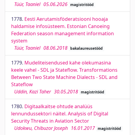
Tüür, Taaniel
05.06.2026
magistritööd
1778.
Eesti Aerutamisföderatsiooni hooaja
haldamise infosüsteem. Estonian Canoeing
Federation season management information
system
Tüür, Taaniel
08.06.2018
bakalaureusetööd
1779.
Mudeliteisendused kahe olekumasina
keele vahel - SDL ja Stateflow. Transformations
Between Two State Machine Dialects - SDL and
Stateflow
Uddin, Kazi Taher
30.05.2018
magistritööd
1780.
Digitaalkaitse ohtude analüüs
lennundussektori näitel. Analysis of Digital
Security Threats in Aviation Sector
Udokwu, Chibuzor Joseph
16.01.2017
magistritööd