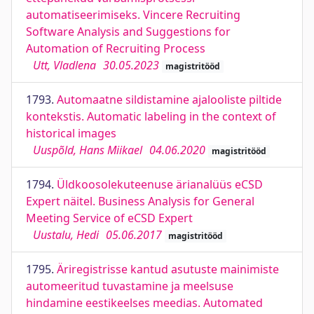
automatiseerimiseks. Vincere Recruiting
Software Analysis and Suggestions for
Automation of Recruiting Process
Utt, Vladlena
30.05.2023
magistritööd
1793.
Automaatne sildistamine ajalooliste piltide
kontekstis. Automatic labeling in the context of
historical images
Uuspõld, Hans Miikael
04.06.2020
magistritööd
1794.
Üldkoosolekuteenuse ärianalüüs eCSD
Expert näitel. Business Analysis for General
Meeting Service of eCSD Expert
Uustalu, Hedi
05.06.2017
magistritööd
1795.
Äriregistrisse kantud asutuste mainimiste
automeeritud tuvastamine ja meelsuse
hindamine eestikeelses meedias. Automated