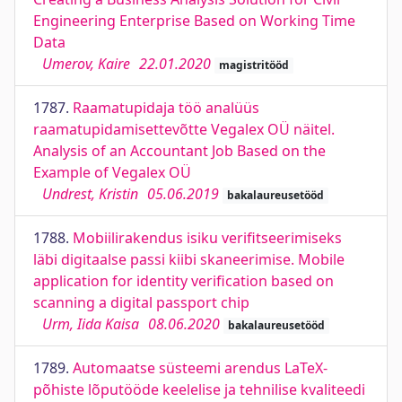
Engineering Enterprise Based on Working Time
Data
Umerov, Kaire
22.01.2020
magistritööd
1787.
Raamatupidaja töö analüüs
raamatupidamisettevõtte Vegalex OÜ näitel.
Analysis of an Accountant Job Based on the
Example of Vegalex OÜ
Undrest, Kristin
05.06.2019
bakalaureusetööd
1788.
Mobiilirakendus isiku verifitseerimiseks
läbi digitaalse passi kiibi skaneerimise. Mobile
application for identity verification based on
scanning a digital passport chip
Urm, Iida Kaisa
08.06.2020
bakalaureusetööd
1789.
Automaatse süsteemi arendus LaTeX-
põhiste lõputööde keelelise ja tehnilise kvaliteedi