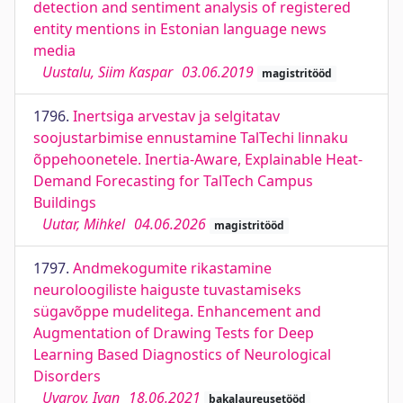
detection and sentiment analysis of registered
entity mentions in Estonian language news
media
Uustalu, Siim Kaspar
03.06.2019
magistritööd
1796.
Inertsiga arvestav ja selgitatav
soojustarbimise ennustamine TalTechi linnaku
õppehoonetele. Inertia-Aware, Explainable Heat-
Demand Forecasting for TalTech Campus
Buildings
Uutar, Mihkel
04.06.2026
magistritööd
1797.
Andmekogumite rikastamine
neuroloogiliste haiguste tuvastamiseks
sügavõppe mudelitega. Enhancement and
Augmentation of Drawing Tests for Deep
Learning Based Diagnostics of Neurological
Disorders
Uvarov, Ivan
18.06.2021
bakalaureusetööd