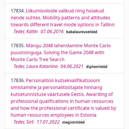
17834.
Liikumisviiside valikud ning hoiakud
nende suhtes. Mobility patterns and attitudes
towards different travel mode options in Tallinn
Teder, Kätlin
07.06.2016
bakalaureusetööd
17835.
Mängu 2048 lahendamine Monte Carlo
puuotsinguga. Solving the Game 2048 with
Monte Carlo Tree Search
Teder, Laura Katariina
04.06.2021
diplomitööd
17836.
Personalitöö kutsekvalifikatsiooni
omistamine ja personalitöötajate hinnang
kutsetunnistuse väärtusele Eestis. Awarding of
professional qualifications in human resources
and how the professional certificate is valued by
human resources employees in Estonia
Teder, Sirli
17.01.2022
magistritööd