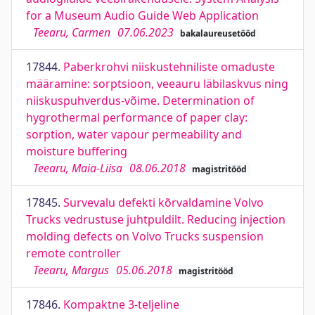
for a Museum Audio Guide Web Application
Teearu, Carmen
07.06.2023
bakalaureusetööd
17844.
Paberkrohvi niiskustehniliste omaduste
määramine: sorptsioon, veeauru läbilaskvus ning
niiskuspuhverdus-võime. Determination of
hygrothermal performance of paper clay:
sorption, water vapour permeability and
moisture buffering
Teearu, Maia-Liisa
08.06.2018
magistritööd
17845.
Survevalu defekti kõrvaldamine Volvo
Trucks vedrustuse juhtpuldilt. Reducing injection
molding defects on Volvo Trucks suspension
remote controller
Teearu, Margus
05.06.2018
magistritööd
17846.
Kompaktne 3-teljeline