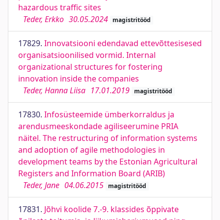
hazardous traffic sites
Teder, Erkko
30.05.2024
magistritööd
17829.
Innovatsiooni edendavad ettevõttesisesed
organisatsioonilised vormid. Internal
organizational structures for fostering
innovation inside the companies
Teder, Hanna Liisa
17.01.2019
magistritööd
17830.
Infosüsteemide ümberkorraldus ja
arendusmeeskondade agiliseerumine PRIA
näitel. The restructuring of information systems
and adoption of agile methodologies in
development teams by the Estonian Agricultural
Registers and Information Board (ARIB)
Teder, Jane
04.06.2015
magistritööd
17831.
Jõhvi koolide 7.-9. klassides õppivate