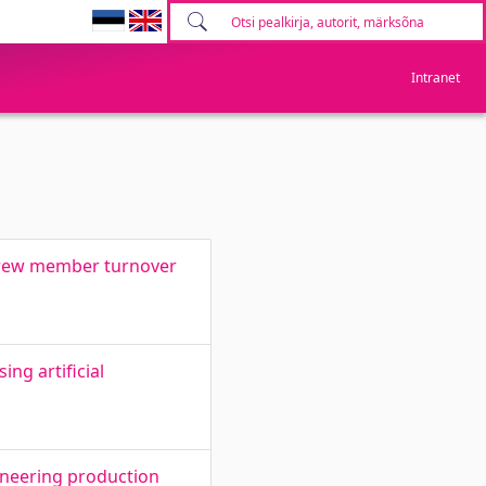
Intranet
 crew member turnover
ng artificial
ineering production