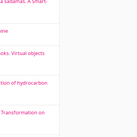
a sadamas. A Smart-
mine
oks. Virtual objects
ction of hydrocarbon
al Transformation on