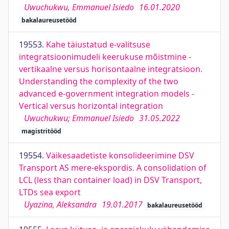
Uwuchukwu, Emmanuel Isiedo
16.01.2020
bakalaureusetööd
19553.
Kahe täiustatud e-valitsuse
integratsioonimudeli keerukuse mõistmine -
vertikaalne versus horisontaalne integratsioon.
Understanding the complexity of the two
advanced e-government integration models -
Vertical versus horizontal integration
Uwuchukwu; Emmanuel Isiedo
31.05.2022
magistritööd
19554.
Väikesaadetiste konsolideerimine DSV
Transport AS mere-ekspordis. A consolidation of
LCL (less than container load) in DSV Transport,
LTDs sea export
Uyazina, Aleksandra
19.01.2017
bakalaureusetööd