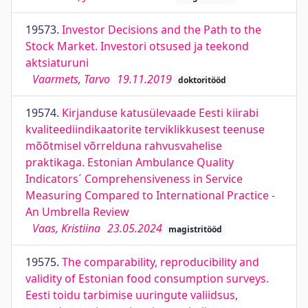
19573.
Investor Decisions and the Path to the
Stock Market. Investori otsused ja teekond
aktsiaturuni
Vaarmets, Tarvo
19.11.2019
doktoritööd
19574.
Kirjanduse katusülevaade Eesti kiirabi
kvaliteediindikaatorite terviklikkusest teenuse
mõõtmisel võrrelduna rahvusvahelise
praktikaga. Estonian Ambulance Quality
Indicators´ Comprehensiveness in Service
Measuring Compared to International Practice -
An Umbrella Review
Vaas, Kristiina
23.05.2024
magistritööd
19575.
The comparability, reproducibility and
validity of Estonian food consumption surveys.
Eesti toidu tarbimise uuringute valiidsus,