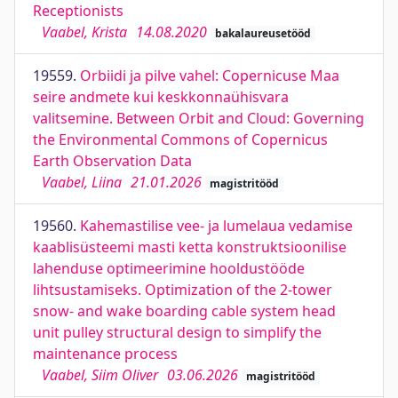
Receptionists
Vaabel, Krista
14.08.2020
bakalaureusetööd
19559.
Orbiidi ja pilve vahel: Copernicuse Maa
seire andmete kui keskkonnaühisvara
valitsemine. Between Orbit and Cloud: Governing
the Environmental Commons of Copernicus
Earth Observation Data
Vaabel, Liina
21.01.2026
magistritööd
19560.
Kahemastilise vee- ja lumelaua vedamise
kaablisüsteemi masti ketta konstruktsioonilise
lahenduse optimeerimine hooldustööde
lihtsustamiseks. Optimization of the 2-tower
snow- and wake boarding cable system head
unit pulley structural design to simplify the
maintenance process
Vaabel, Siim Oliver
03.06.2026
magistritööd