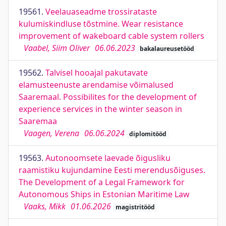
19561.
Veelauaseadme trossirataste
kulumiskindluse tõstmine. Wear resistance
improvement of wakeboard cable system rollers
Vaabel, Siim Oliver
06.06.2023
bakalaureusetööd
19562.
Talvisel hooajal pakutavate
elamusteenuste arendamise võimalused
Saaremaal. Possibilites for the development of
experience services in the winter season in
Saaremaa
Vaagen, Verena
06.06.2024
diplomitööd
19563.
Autonoomsete laevade õigusliku
raamistiku kujundamine Eesti merendusõiguses.
The Development of a Legal Framework for
Autonomous Ships in Estonian Maritime Law
Vaaks, Mikk
01.06.2026
magistritööd