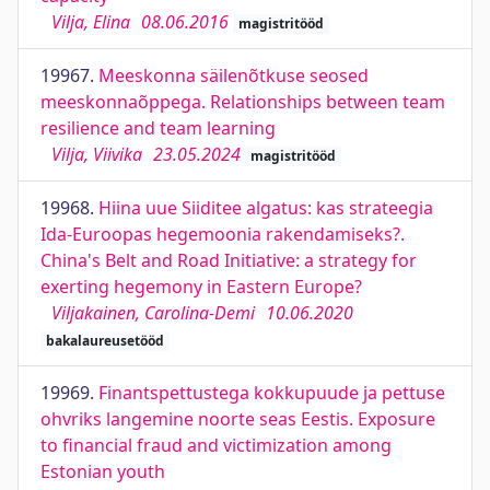
Vilja, Elina
08.06.2016
magistritööd
19967.
Meeskonna säilenõtkuse seosed
meeskonnaõppega. Relationships between team
resilience and team learning
Vilja, Viivika
23.05.2024
magistritööd
19968.
Hiina uue Siiditee algatus: kas strateegia
Ida-Euroopas hegemoonia rakendamiseks?.
China's Belt and Road Initiative: a strategy for
exerting hegemony in Eastern Europe?
Viljakainen, Carolina-Demi
10.06.2020
bakalaureusetööd
19969.
Finantspettustega kokkupuude ja pettuse
ohvriks langemine noorte seas Eestis. Exposure
to financial fraud and victimization among
Estonian youth