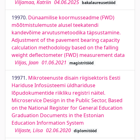
Viljamaa, Katriin
04.06.2025
bakalaureusetööd
19970.
Dünaamilise koormusseadme (FWD)
mõõtmistulemuste alusel teekatendi
kandevõime arvutusmetoodika täpsustamine.
Adjustment of the pavement bearing capacity
calculation methodology based on the falling
weight deflectometer (FWD) measurement data
Viljas, Jaan
01.06.2021
magistritööd
19971.
Mikroteenuste disain riigisektoris Eesti
Hariduse Infosüsteemi üldhariduse
lõpudokumentide riikliku registri näitel.
Microservice Design in the Public Sector, Based
on the National Register for General Education
Graduation Documents in the Estonian
Education Information System
Viljaste, Liisa
02.06.2020
diplomitööd