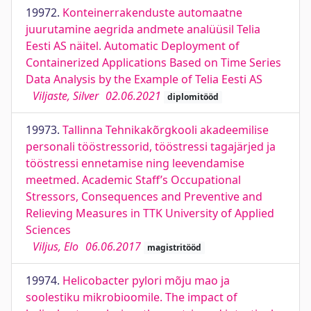
19972.
Konteinerrakenduste automaatne
juurutamine aegrida andmete analüüsil Telia
Eesti AS näitel. Automatic Deployment of
Containerized Applications Based on Time Series
Data Analysis by the Example of Telia Eesti AS
Viljaste, Silver
02.06.2021
diplomitööd
19973.
Tallinna Tehnikakõrgkooli akadeemilise
personali tööstressorid, tööstressi tagajärjed ja
tööstressi ennetamise ning leevendamise
meetmed. Academic Staff’s Occupational
Stressors, Consequences and Preventive and
Relieving Measures in TTK University of Applied
Sciences
Viljus, Elo
06.06.2017
magistritööd
19974.
Helicobacter pylori mõju mao ja
soolestiku mikrobioomile. The impact of