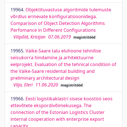
19964.
Objektituvastuse algoritmide tulemuste
võrdlus erinevate konfiguratsioonidega.
Comparison of Object Detection Algorithms
Perfomance in Different Configurations
Vilipõld, Kristjan
07.06.2019
magistritööd
19965.
Väike-Saare talu eluhoone tehnilise
seisukorra hindamine ja arhitektuurne
eelprojekt. Evaluation of the tehnical condition of
the Väike-Saare residental building and
preliminary architectural design
Vilja, Eleri
11.06.2020
magistritööd
19966.
Eesti logistikaklastri sisese koostöö seos
ettevõtete ekspordivõimekusega. The
connection of the Estonian Logistics Cluster
internal cooperation with enterprise export
capacity