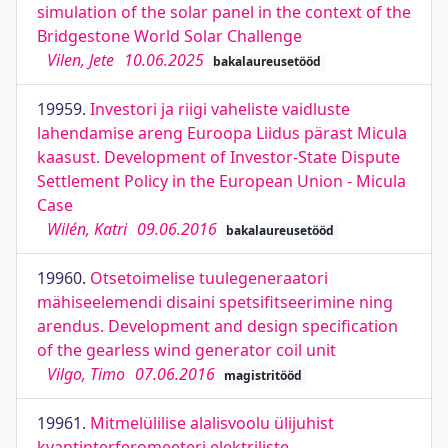
simulation of the solar panel in the context of the
Bridgestone World Solar Challenge
Vilen, Jete
10.06.2025
bakalaureusetööd
19959.
Investori ja riigi vaheliste vaidluste
lahendamise areng Euroopa Liidus pärast Micula
kaasust. Development of Investor-State Dispute
Settlement Policy in the European Union - Micula
Case
Wilén, Katri
09.06.2016
bakalaureusetööd
19960.
Otsetoimelise tuulegeneraatori
mähiseelemendi disaini spetsifitseerimine ning
arendus. Development and design specification
of the gearless wind generator coil unit
Vilgo, Timo
07.06.2016
magistritööd
19961.
Mitmelülilise alalisvoolu ülijuhist
kvantinterferomeeteri elektriliste