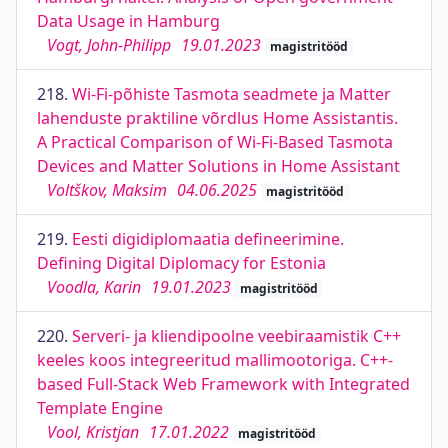
Data Usage in Hamburg
Vogt, John-Philipp
19.01.2023
magistritööd
218.
Wi-Fi-põhiste Tasmota seadmete ja Matter
lahenduste praktiline võrdlus Home Assistantis.
A Practical Comparison of Wi-Fi-Based Tasmota
Devices and Matter Solutions in Home Assistant
Voltškov, Maksim
04.06.2025
magistritööd
219.
Eesti digidiplomaatia defineerimine.
Defining Digital Diplomacy for Estonia
Voodla, Karin
19.01.2023
magistritööd
220.
Serveri- ja kliendipoolne veebiraamistik C++
keeles koos integreeritud mallimootoriga. C++-
based Full-Stack Web Framework with Integrated
Template Engine
Vool, Kristjan
17.01.2022
magistritööd