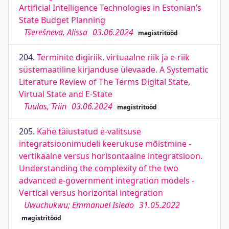
Artificial Intelligence Technologies in Estonian’s
State Budget Planning
Tšerešneva, Alissa
03.06.2024
magistritööd
204.
Terminite digiriik, virtuaalne riik ja e-riik
süstemaatiline kirjanduse ülevaade. A Systematic
Literature Review of The Terms Digital State,
Virtual State and E-State
Tuulas, Triin
03.06.2024
magistritööd
205.
Kahe täiustatud e-valitsuse
integratsioonimudeli keerukuse mõistmine -
vertikaalne versus horisontaalne integratsioon.
Understanding the complexity of the two
advanced e-government integration models -
Vertical versus horizontal integration
Uwuchukwu; Emmanuel Isiedo
31.05.2022
magistritööd