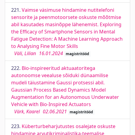
221.
Vaimse väsimuse hindamine nutitelefoni
sensorite ja peenmotoorsete oskuste mõõtmise
abil kasutades masinõppe lähenemist. Exploring
the Efficacy of Smartphone Sensors in Mental
Fatigue Detection: A Machine Learning Approach
to Analysing Fine Motor Skills
Väli, Lilian
16.01.2024
magistritööd
222.
Bio-inspireeritud aktuaatoritega
autonoomse veealuse sõiduki dünaamilise
mudeli täiustamine Gaussi protsessi abil.
Gaussian Process Based Dynamics Model
Augmentation for an Autonomous Underwater
Vehicle with Bio-Inspired Actuators
Värk, Kaarel
02.06.2021
magistritööd
223.
Küberturbeharjutustes osalejate oskuste
hindamine arvutikriminalistika-teemalise