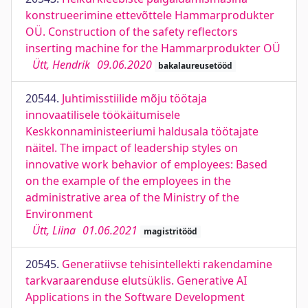
konstrueerimine ettevõttele Hammarprodukter
OÜ. Construction of the safety reflectors
inserting machine for the Hammarprodukter OÜ
Ütt, Hendrik
09.06.2020
bakalaureusetööd
20544.
Juhtimisstiilide mõju töötaja
innovaatilisele töökäitumisele
Keskkonnaministeeriumi haldusala töötajate
näitel. The impact of leadership styles on
innovative work behavior of employees: Based
on the example of the employees in the
administrative area of the Ministry of the
Environment
Ütt, Liina
01.06.2021
magistritööd
20545.
Generatiivse tehisintellekti rakendamine
tarkvaraarenduse elutsüklis. Generative AI
Applications in the Software Development