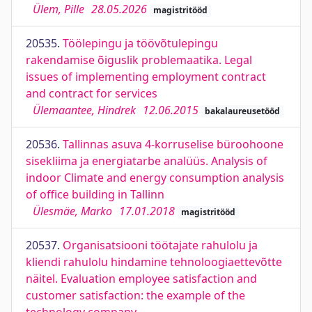
Ülem, Pille
28.05.2026
magistritööd
20535.
Töölepingu ja töövõtulepingu
rakendamise õiguslik problemaatika. Legal
issues of implementing employment contract
and contract for services
Ülemaantee, Hindrek
12.06.2015
bakalaureusetööd
20536.
Tallinnas asuva 4-korruselise büroohoone
sisekliima ja energiatarbe analüüs. Analysis of
indoor Climate and energy consumption analysis
of office building in Tallinn
Ülesmäe, Marko
17.01.2018
magistritööd
20537.
Organisatsiooni töötajate rahulolu ja
kliendi rahulolu hindamine tehnoloogiaettevõtte
näitel. Evaluation employee satisfaction and
customer satisfaction: the example of the