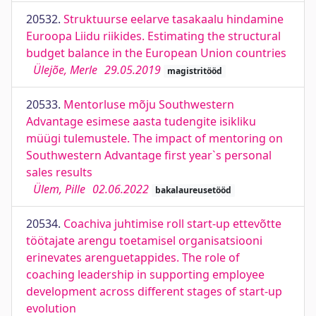
20532.
Struktuurse eelarve tasakaalu hindamine
Euroopa Liidu riikides. Estimating the structural
budget balance in the European Union countries
Ülejõe, Merle
29.05.2019
magistritööd
20533.
Mentorluse mõju Southwestern
Advantage esimese aasta tudengite isikliku
müügi tulemustele. The impact of mentoring on
Southwestern Advantage first year`s personal
sales results
Ülem, Pille
02.06.2022
bakalaureusetööd
20534.
Coachiva juhtimise roll start-up ettevõtte
töötajate arengu toetamisel organisatsiooni
erinevates arenguetappides. The role of
coaching leadership in supporting employee
development across different stages of start-up
evolution