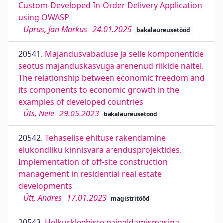
Custom-Developed In-Order Delivery Application
using OWASP
Üprus, Jan Markus
24.01.2025
bakalaureusetööd
20541.
Majandusvabaduse ja selle komponentide
seotus majanduskasvuga arenenud riikide näitel.
The relationship between economic freedom and
its components to economic growth in the
examples of developed countries
Üts, Nele
29.05.2023
bakalaureusetööd
20542.
Tehaselise ehituse rakendamine
elukondliku kinnisvara arendusprojektides.
Implementation of off-site construction
management in residential real estate
developments
Ütt, Andres
17.01.2023
magistritööd
20543.
Helkurkleebiste paigaldamismasina