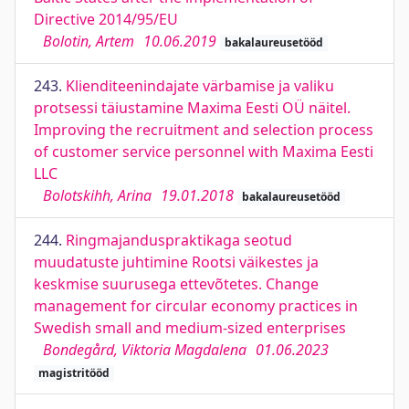
Directive 2014/95/EU
Bolotin, Artem
10.06.2019
bakalaureusetööd
243.
Klienditeenindajate värbamise ja valiku
protsessi täiustamine Maxima Eesti OÜ näitel.
Improving the recruitment and selection process
of customer service personnel with Maxima Eesti
LLC
Bolotskihh, Arina
19.01.2018
bakalaureusetööd
244.
Ringmajanduspraktikaga seotud
muudatuste juhtimine Rootsi väikestes ja
keskmise suurusega ettevõtetes. Change
management for circular economy practices in
Swedish small and medium-sized enterprises
Bondegård, Viktoria Magdalena
01.06.2023
magistritööd