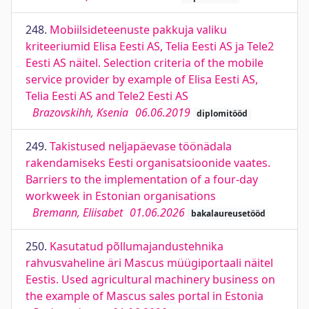
248.
Mobiilsideteenuste pakkuja valiku
kriteeriumid Elisa Eesti AS, Telia Eesti AS ja Tele2
Eesti AS näitel. Selection criteria of the mobile
service provider by example of Elisa Eesti AS,
Telia Eesti AS and Tele2 Eesti AS
Brazovskihh, Ksenia
06.06.2019
diplomitööd
249.
Takistused neljapäevase töönädala
rakendamiseks Eesti organisatsioonide vaates.
Barriers to the implementation of a four-day
workweek in Estonian organisations
Bremann, Eliisabet
01.06.2026
bakalaureusetööd
250.
Kasutatud põllumajandustehnika
rahvusvaheline äri Mascus müügiportaali näitel
Eestis. Used agricultural machinery business on
the example of Mascus sales portal in Estonia