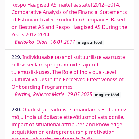
Respo Haagised ASi näitel aastatel 2012─2014.
Comparative Analysis of the Financial Statements
of Estonian Trailer Production Companies Based
on Bestnet AS and Respo Haagised AS During the
Years 2012-2014
Berlokko, Olari
16.01.2017
magistritööd
229.
Individuaalse tasandi kultuuriliste väärtuste
roll sisseelamisprogrammide tajutud
tulemuslikkuses. The Role of Individual-Level
Cultural Values in the Perceived Effectiveness of
Onboarding Programmes
Berting, Rebecca Marie
29.05.2025
magistritööd
230.
Oludest ja teadmiste omandamisest tulenev
mõju India üliõpilaste ettevõtlusmotivatsioonile.
Impact of situational attributes and knowledge
acquisition on entrepreneurship motivation