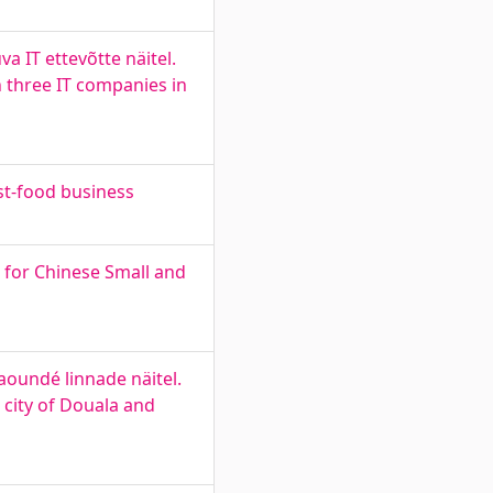
 IT ettevõtte näitel.
 three IT companies in
st-food business
 for Chinese Small and
aoundé linnade näitel.
 city of Douala and