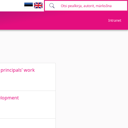
Intranet
principals’ work
velopment