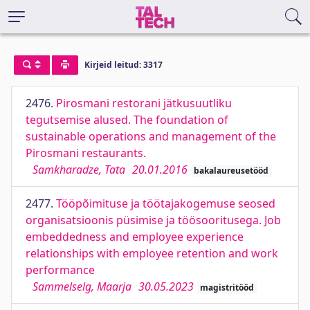
Kirjeid leitud: 3317
2476.
Pirosmani restorani jätkusuutliku
tegutsemise alused. The foundation of
sustainable operations and management of the
Pirosmani restaurants.
Samkharadze, Tata
20.01.2016
bakalaureusetööd
2477.
Tööpõimituse ja töötajakogemuse seosed
organisatsioonis püsimise ja töösooritusega. Job
embeddedness and employee experience
relationships with employee retention and work
performance
Sammelselg, Maarja
30.05.2023
magistritööd