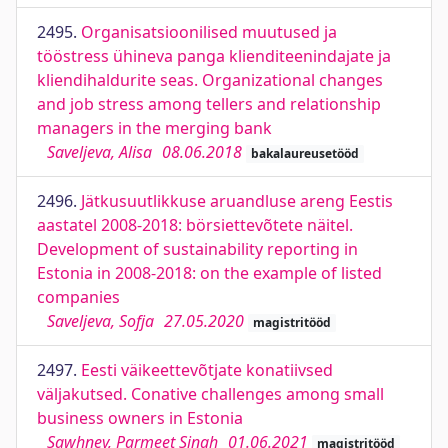
2495.
Organisatsioonilised muutused ja
tööstress ühineva panga klienditeenindajate ja
kliendihaldurite seas. Organizational changes
and job stress among tellers and relationship
managers in the merging bank
Saveljeva, Alisa
08.06.2018
bakalaureusetööd
2496.
Jätkusuutlikkuse aruandluse areng Eestis
aastatel 2008-2018: börsiettevõtete näitel.
Development of sustainability reporting in
Estonia in 2008-2018: on the example of listed
companies
Saveljeva, Sofja
27.05.2020
magistritööd
2497.
Eesti väikeettevõtjate konatiivsed
väljakutsed. Conative challenges among small
business owners in Estonia
Sawhney, Parmeet Singh
01.06.2021
magistritööd