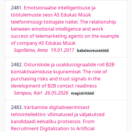
2481.
Emotsionaalse intelligentsuse ja
töötulemuste seos AS Edukas Müük
telefonimüügi töötajate näitel. The relationship
between emotional intelligence and work
success of telemarketing agents on the example
of company AS Edukas Müük
Saprõkina, Anna
19.01.2017
bakalaureusetööd
2482.
Osturiskide ja usaldussignaalide roll B2B
kontaktivalmiduse kujunemisel. The role of
purchasing risks and trust signals in the
development of B2B contact readiness
Sarapuu, Karl
26.05.2026
magistritööd
2483.
Värbamise digitaliseerimisest
tehisintellektini: võimalused ja väljakutsed
kandidaadi eelvaliku protsessis. From
Recruitment Digitalization to Artificial