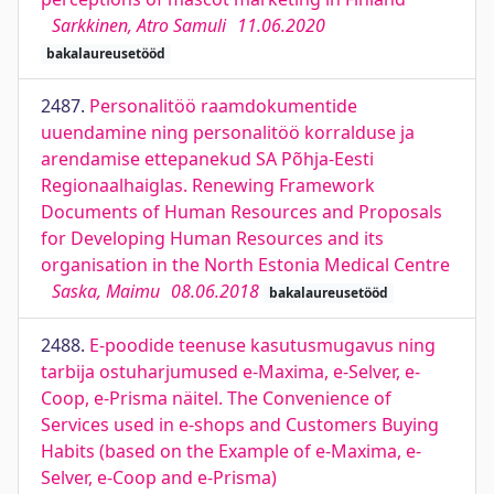
Sarkkinen, Atro Samuli
11.06.2020
bakalaureusetööd
2487.
Personalitöö raamdokumentide
uuendamine ning personalitöö korralduse ja
arendamise ettepanekud SA Põhja-Eesti
Regionaalhaiglas. Renewing Framework
Documents of Human Resources and Proposals
for Developing Human Resources and its
organisation in the North Estonia Medical Centre
Saska, Maimu
08.06.2018
bakalaureusetööd
2488.
E-poodide teenuse kasutusmugavus ning
tarbija ostuharjumused e-Maxima, e-Selver, e-
Coop, e-Prisma näitel. The Convenience of
Services used in e-shops and Customers Buying
Habits (based on the Example of e-Maxima, e-
Selver, e-Coop and e-Prisma)