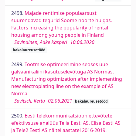
2498.
Majade rentimise populaarsust
suurendavad tegurid Soome noorte hulgas.
Factors increasing the popularity of rental
housing among young people in Finland
Savinainen, Aake Kasperi
10.06.2020
bakalaureusetööd
2499.
Tootmise optimeerimine seoses uue
galvaanikaliini kasutuselevõtuga AS Normas.
Manufacturing optimization after implementing
new electroplating line on the example of AS
Norma
Savitsch, Kertu
02.06.2021
bakalaureusetööd
2500.
Eesti telekommunikatsiooniettevõtete
efektiivsuse analüüs Telia Eesti AS, Elisa Eesti AS
ja Tele2 Eesti AS näitel aastatel 2016-2019.