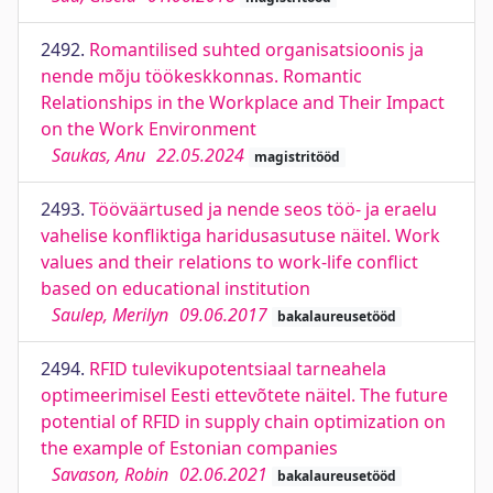
2492.
Romantilised suhted organisatsioonis ja
nende mõju töökeskkonnas. Romantic
Relationships in the Workplace and Their Impact
on the Work Environment
Saukas, Anu
22.05.2024
magistritööd
2493.
Tööväärtused ja nende seos töö- ja eraelu
vahelise konfliktiga haridusasutuse näitel. Work
values and their relations to work-life conflict
based on educational institution
Saulep, Merilyn
09.06.2017
bakalaureusetööd
2494.
RFID tulevikupotentsiaal tarneahela
optimeerimisel Eesti ettevõtete näitel. The future
potential of RFID in supply chain optimization on
the example of Estonian companies
Savason, Robin
02.06.2021
bakalaureusetööd