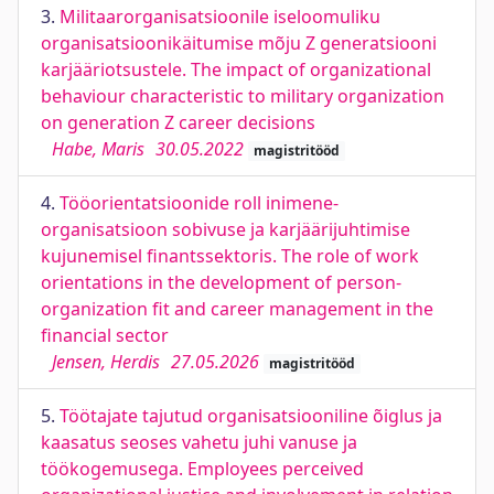
3.
Militaarorganisatsioonile iseloomuliku
organisatsioonikäitumise mõju Z generatsiooni
karjääriotsustele. The impact of organizational
behaviour characteristic to military organization
on generation Z career decisions
Habe, Maris
30.05.2022
magistritööd
4.
Tööorientatsioonide roll inimene-
organisatsioon sobivuse ja karjäärijuhtimise
kujunemisel finantssektoris. The role of work
orientations in the development of person-
organization fit and career management in the
financial sector
Jensen, Herdis
27.05.2026
magistritööd
5.
Töötajate tajutud organisatsiooniline õiglus ja
kaasatus seoses vahetu juhi vanuse ja
töökogemusega. Employees perceived