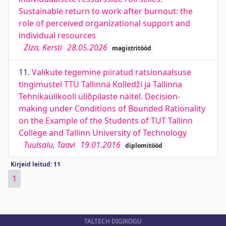
Sustainable return to work after burnout: the
role of perceived organizational support and
individual resources
Ziza, Kersti
28.05.2026
magistritööd
11.
Valikute tegemine piiratud ratsionaalsuse
tingimustel TTÜ Tallinna Kolledži ja Tallinna
Tehnikaülikooli üliõpilaste näitel. Decision-
making under Conditions of Bounded Rationality
on the Example of the Students of TUT Tallinn
College and Tallinn University of Technology
Tuulsalu, Taavi
19.01.2016
diplomitööd
Kirjeid leitud: 11
1
TALTECH DIGIKOGU