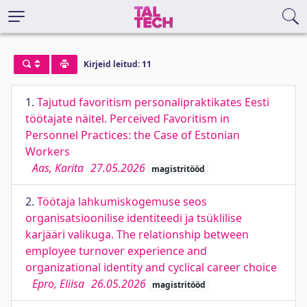
Kirjeid leitud: 11
1.
Tajutud favoritism personalipraktikates Eesti
töötajate näitel. Perceived Favoritism in
Personnel Practices: the Case of Estonian
Workers
Aas, Karita
27.05.2026
magistritööd
2.
Töötaja lahkumiskogemuse seos
organisatsioonilise identiteedi ja tsüklilise
karjääri valikuga. The relationship between
employee turnover experience and
organizational identity and cyclical career choice
Epro, Eliisa
26.05.2026
magistritööd