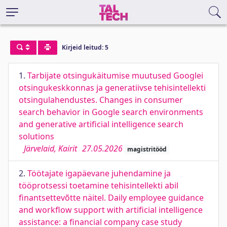
Kirjeid leitud: 5
1.
Tarbijate otsingukäitumise muutused Googlei
otsingukeskkonnas ja generatiivse tehisintellekti
otsingulahendustes. Changes in consumer
search behavior in Google search environments
and generative artificial intelligence search
solutions
Järvelaid, Kairit
27.05.2026
magistritööd
2.
Töötajate igapäevane juhendamine ja
tööprotsessi toetamine tehisintellekti abil
finantsettevõtte näitel. Daily employee guidance
and workflow support with artificial intelligence
assistance: a financial company case study