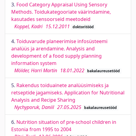
3.
Food Category Appraisal Using Sensory
Methods. Toidukategooriate väärindamine,
kasutades sensoorseid meetodeid
Koppel, Kadri
15.12.2011
doktoritööd
4.
Toiduvarude planeerimise infosüsteemi
analüüs ja arendamine. Analysis and
development of a food supply planning
information system
Mölder, Harri Martin
18.01.2022
bakalaureusetööd
5.
Rakendus toiduainete analüüsimiseks ja
retseptide jagamiseks. Application for Nutritional
Analysis and Recipe Sharing
Nychyporuk, Daniil
27.05.2025
bakalaureusetööd
6.
Nutrition situation of pre-school children in
Estonia from 1995 to 2004