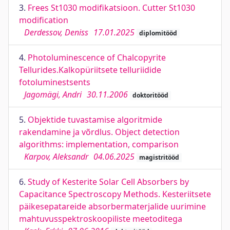
3.
Frees St1030 modifikatsioon. Cutter St1030
modification
Derdessov, Deniss
17.01.2025
diplomitööd
4.
Photoluminescence of Chalcopyrite
Tellurides.Kalkopüriitsete telluriidide
fotoluminestsents
Jagomägi, Andri
30.11.2006
doktoritööd
5.
Objektide tuvastamise algoritmide
rakendamine ja võrdlus. Object detection
algorithms: implementation, comparison
Karpov, Aleksandr
04.06.2025
magistritööd
6.
Study of Kesterite Solar Cell Absorbers by
Capacitance Spectroscopy Methods. Kesteriitsete
päikesepatareide absorbermaterjalide uurimine
mahtuvusspektroskoopiliste meetoditega