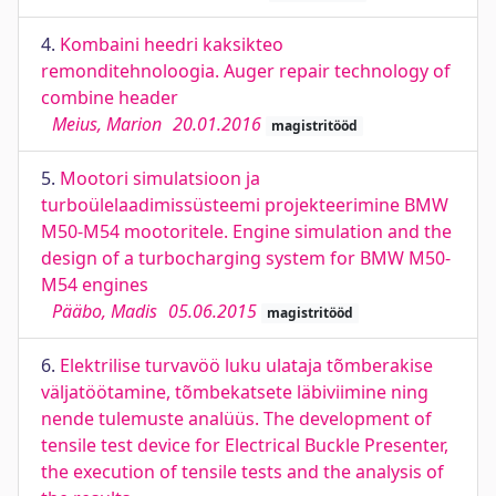
4.
Kombaini heedri kaksikteo
remonditehnoloogia. Auger repair technology of
combine header
Meius, Marion
20.01.2016
magistritööd
5.
Mootori simulatsioon ja
turboülelaadimissüsteemi projekteerimine BMW
M50-M54 mootoritele. Engine simulation and the
design of a turbocharging system for BMW M50-
M54 engines
Pääbo, Madis
05.06.2015
magistritööd
6.
Elektrilise turvavöö luku ulataja tõmberakise
väljatöötamine, tõmbekatsete läbiviimine ning
nende tulemuste analüüs. The development of
tensile test device for Electrical Buckle Presenter,
the execution of tensile tests and the analysis of