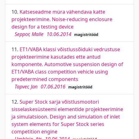
10.
Katseseadme müra vähendava katte
projekteerimine. Noise-reducing enclosure
design for a testing device
Seppor, Malle
10.06.2014
magistritööd
11.
ET1/VABA klassi võistlussõiduki vedrustuse
projekteerimine kasutades ette antud
komponente. Automotive suspension design of
ET1/VABA class competition vehicle using
predetermined components
Tapver, Jan
07.06.2016
magistritööd
12.
Super Stock sarja võistlusmootori
sisselaskesüsteemi elementide projekteerimine
ja simulatsioon. Design and simulation of inlet
system elements for Super Stock series
competition engine