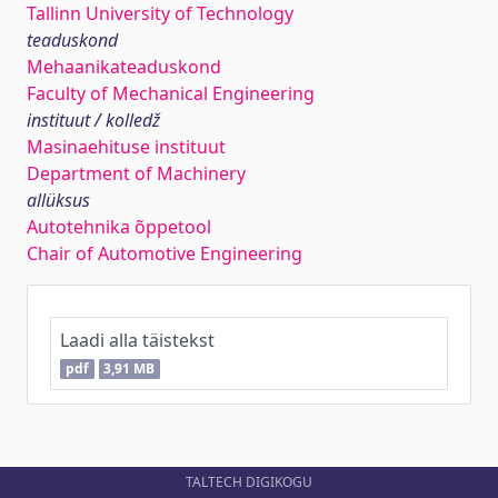
Tallinn University of Technology
teaduskond
Mehaanikateaduskond
Faculty of Mechanical Engineering
instituut / kolledž
Masinaehituse instituut
Department of Machinery
allüksus
Autotehnika õppetool
Chair of Automotive Engineering
Laadi alla täistekst
pdf
3,91 MB
TALTECH DIGIKOGU