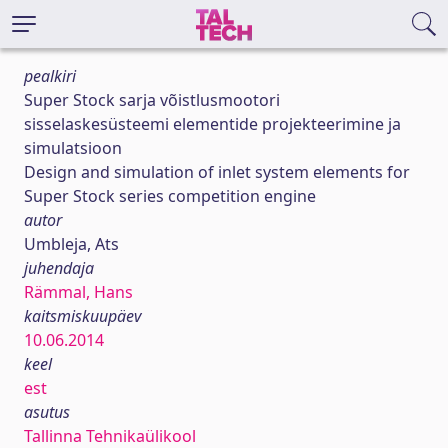
pealkiri
Super Stock sarja võistlusmootori
sisselaskesüsteemi elementide projekteerimine ja
simulatsioon
Design and simulation of inlet system elements for
Super Stock series competition engine
autor
Umbleja, Ats
juhendaja
Rämmal, Hans
kaitsmiskuupäev
10.06.2014
keel
est
asutus
Tallinna Tehnikaülikool