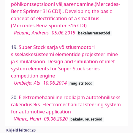
põhikontseptsiooni väljaarendamine.(Mercedes-
Benz Sprinter 316 CDI).. Developing the basic
concept of electrification of a small bus.
(Mercedes-Benz Sprinter 316 CDI)
Rebane, Andreas
05.06.2019
bakalaureusetööd
19.
Super Stock sarja võistlusmootori
sisselaskesüsteemi elementide projekteerimine
ja simulatsioon. Design and simulation of inlet
system elements for Super Stock series
competition engine
Umbleja, Ats
10.06.2014
magistritööd
20.
Elektromehaaniline rooliajam autotehniliseks
rakenduseks. Electromechanical steering system
for automotive application
Vilmre, Henri
09.06.2020
bakalaureusetööd
Kirjeid leitud: 20