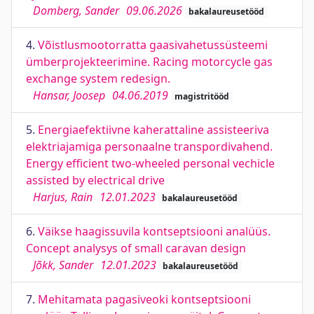
Domberg, Sander
09.06.2026
bakalaureusetööd
4.
Võistlusmootorratta gaasivahetussüsteemi
ümberprojekteerimine. Racing motorcycle gas
exchange system redesign.
Hansar, Joosep
04.06.2019
magistritööd
5.
Energiaefektiivne kaherattaline assisteeriva
elektriajamiga personaalne transpordivahend.
Energy efficient two-wheeled personal vechicle
assisted by electrical drive
Harjus, Rain
12.01.2023
bakalaureusetööd
6.
Väikse haagissuvila kontseptsiooni analüüs.
Concept analysys of small caravan design
Jõkk, Sander
12.01.2023
bakalaureusetööd
7.
Mehitamata pagasiveoki kontseptsiooni