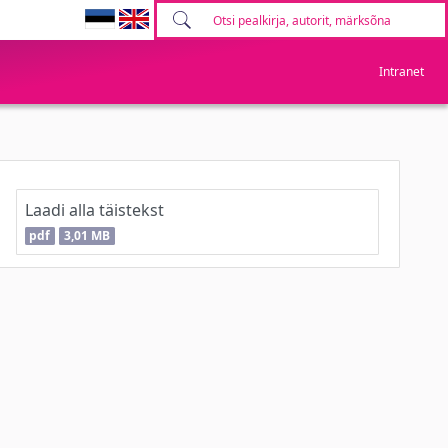
Intranet
Laadi alla täistekst
pdf
3,01 MB