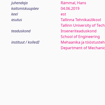
juhendaja
Rämmal, Hans
kaitsmiskuupäev
04.06.2019
keel
est
asutus
Tallinna Tehnikaülikool
Tallinn University of Tec
teaduskond
Inseneriteaduskond
School of Engineering
instituut / kolledž
Mehaanika ja tööstustehn
Department of Mechanica