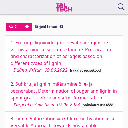
Kirjeid leitud: 13
1.
Eri tüüpi ligniinidel põhinevate aerogeelide
valmistamine ja iseloomustamine. Preparation
and characterization of aerogels based on
different types of lignin
Düüna, Kristin
09.06.2022
bakalaureusetööd
2.
Suhkru ja ligniini määramine õlle- ja
seenerabas. Determination of sugar and lignin in
spent grain before and after fermentation
Karpenko, Anastasia
07.06.2024
bakalaureusetööd
3.
Lignin Valorization via Chloromethylation as a
Versatile Approach Towards Sustainable