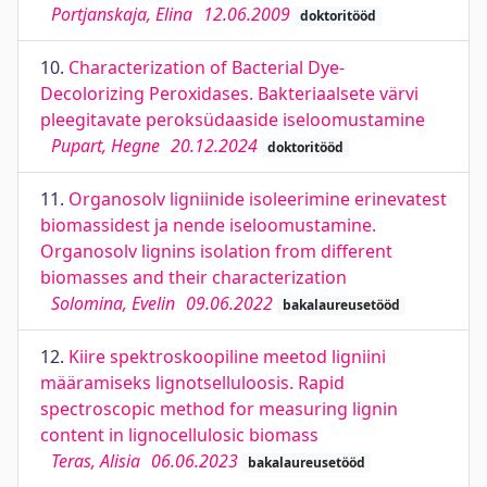
Portjanskaja, Elina
12.06.2009
doktoritööd
10.
Characterization of Bacterial Dye-
Decolorizing Peroxidases. Bakteriaalsete värvi
pleegitavate peroksüdaaside iseloomustamine
Pupart, Hegne
20.12.2024
doktoritööd
11.
Organosolv ligniinide isoleerimine erinevatest
biomassidest ja nende iseloomustamine.
Organosolv lignins isolation from different
biomasses and their characterization
Solomina, Evelin
09.06.2022
bakalaureusetööd
12.
Kiire spektroskoopiline meetod ligniini
määramiseks lignotselluloosis. Rapid
spectroscopic method for measuring lignin
content in lignocellulosic biomass
Teras, Alisia
06.06.2023
bakalaureusetööd