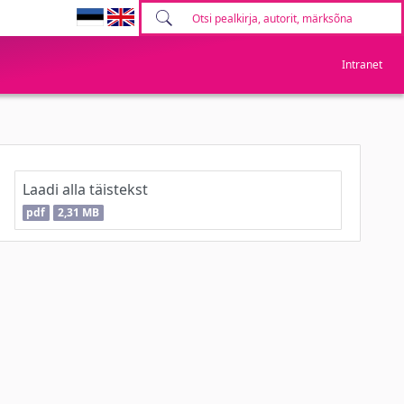
Intranet
Laadi alla täistekst
pdf
2,31 MB