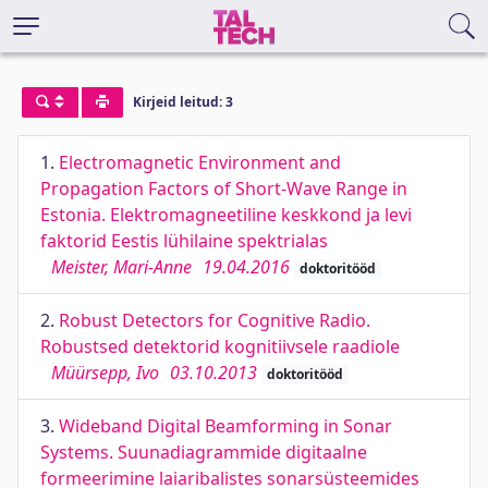
Kirjeid leitud: 3
1.
Electromagnetic Environment and
Propagation Factors of Short-Wave Range in
Estonia. Elektromagneetiline keskkond ja levi
faktorid Eestis lühilaine spektrialas
Meister, Mari-Anne
19.04.2016
doktoritööd
2.
Robust Detectors for Cognitive Radio.
Robustsed detektorid kognitiivsele raadiole
Müürsepp, Ivo
03.10.2013
doktoritööd
3.
Wideband Digital Beamforming in Sonar
Systems. Suunadiagrammide digitaalne
formeerimine laiaribalistes sonarsüsteemides