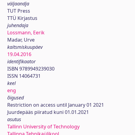
väljaandja
TUT Press
TTÜ Kirjastus
juhendaja
Lossmann, Eerik
Madar, Urve
kaitsmiskuupäev
19.04.2016
identifikaator
ISBN 9789949239030
ISSN 14064731
keel
eng
õigused
Restriction on access until January 01 2021
Juurdepääs piiratud kuni 01.01.2021
asutus
Tallinn University of Technology
Tallinna Tehnikaülikool