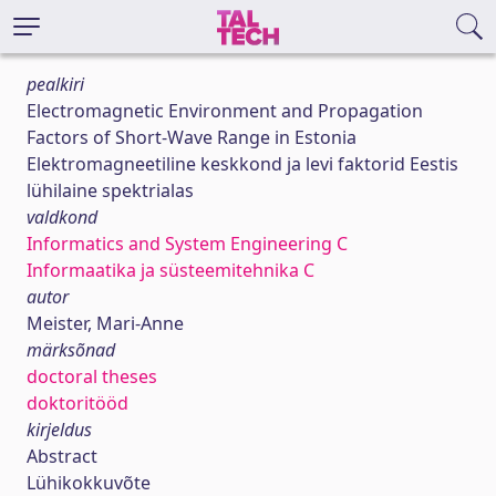
pealkiri
Electromagnetic Environment and Propagation
Factors of Short-Wave Range in Estonia
Elektromagneetiline keskkond ja levi faktorid Eestis
lühilaine spektrialas
valdkond
Informatics and System Engineering C
Informaatika ja süsteemitehnika C
autor
Meister, Mari-Anne
märksõnad
doctoral theses
doktoritööd
kirjeldus
Abstract
Lühikokkuvõte