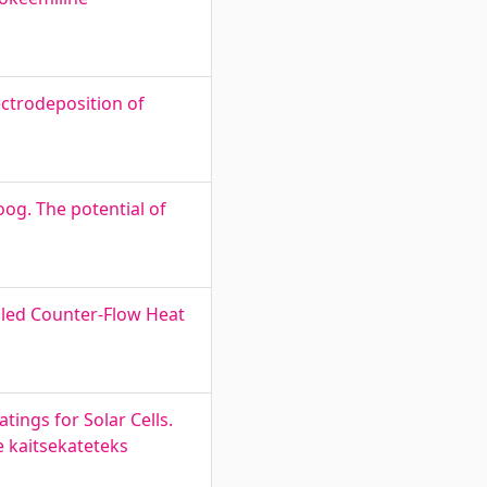
ectrodeposition of
oog. The potential of
oled Counter-Flow Heat
ings for Solar Cells.
 kaitsekateteks