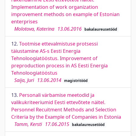
Implementation of work organization
improvement methods on example of Estonian
enterprises
Molotova, Katerina
13.06.2016
bakalaureusetööd
12.
Tootmise ettevalmistuse protsessi
täiustamine AS-s Eesti Energia
Tehnoloogiatööstus. Improvement of
preproduction process in AS Eesti Energia
Tehnoloogiatööstus
Saija, Juri
13.06.2014
magistritööd
13.
Personali värbamise meetodid ja
valikukriteeriumid Eesti ettevõtete näitel.
Personnel Recuitment Methods and Selection
Criteria by the Example of Companies in Estonia
Tamm, Kersti
17.06.2015
bakalaureusetööd