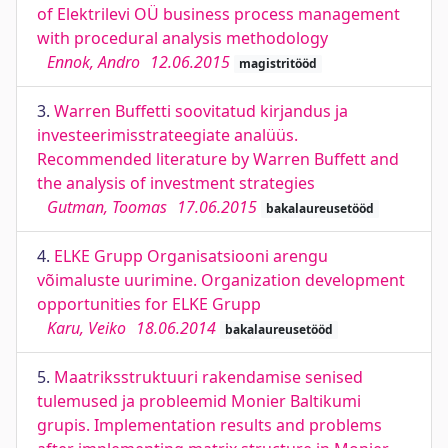
of Elektrilevi OÜ business process management
with procedural analysis methodology
Ennok, Andro
12.06.2015
magistritööd
3.
Warren Buffetti soovitatud kirjandus ja
investeerimisstrateegiate analüüs.
Recommended literature by Warren Buffett and
the analysis of investment strategies
Gutman, Toomas
17.06.2015
bakalaureusetööd
4.
ELKE Grupp Organisatsiooni arengu
võimaluste uurimine. Organization development
opportunities for ELKE Grupp
Karu, Veiko
18.06.2014
bakalaureusetööd
5.
Maatriksstruktuuri rakendamise senised
tulemused ja probleemid Monier Baltikumi
grupis. Implementation results and problems