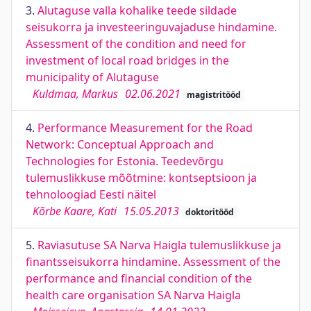
3.
Alutaguse valla kohalike teede sildade
seisukorra ja investeeringuvajaduse hindamine.
Assessment of the condition and need for
investment of local road bridges in the
municipality of Alutaguse
Kuldmaa, Markus
02.06.2021
magistritööd
4.
Performance Measurement for the Road
Network: Conceptual Approach and
Technologies for Estonia. Teedevõrgu
tulemuslikkuse mõõtmine: kontseptsioon ja
tehnoloogiad Eesti näitel
Kõrbe Kaare, Kati
15.05.2013
doktoritööd
5.
Raviasutuse SA Narva Haigla tulemuslikkuse ja
finantsseisukorra hindamine. Assessment of the
performance and financial condition of the
health care organisation SA Narva Haigla