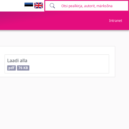
Intranet
Laadi alla
pdf
76 KB