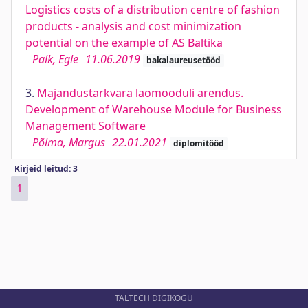
Logistics costs of a distribution centre of fashion
products - analysis and cost minimization
potential on the example of AS Baltika
Palk, Egle
11.06.2019
bakalaureusetööd
3.
Majandustarkvara laomooduli arendus.
Development of Warehouse Module for Business
Management Software
Põlma, Margus
22.01.2021
diplomitööd
Kirjeid leitud: 3
1
TALTECH DIGIKOGU