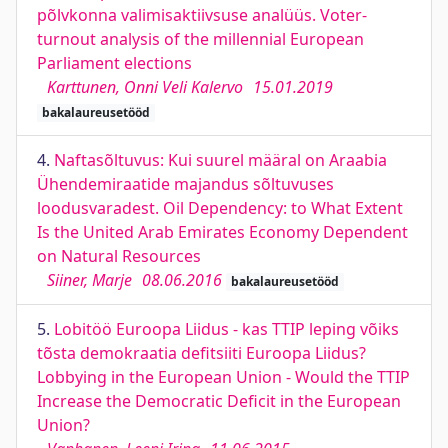
põlvkonna valimisaktiivsuse analüüs. Voter-
turnout analysis of the millennial European
Parliament elections
Karttunen, Onni Veli Kalervo
15.01.2019
bakalaureusetööd
4.
Naftasõltuvus: Kui suurel määral on Araabia
Ühendemiraatide majandus sõltuvuses
loodusvaradest. Oil Dependency: to What Extent
Is the United Arab Emirates Economy Dependent
on Natural Resources
Siiner, Marje
08.06.2016
bakalaureusetööd
5.
Lobitöö Euroopa Liidus - kas TTIP leping võiks
tõsta demokraatia defitsiiti Euroopa Liidus?
Lobbying in the European Union - Would the TTIP
Increase the Democratic Deficit in the European
Union?