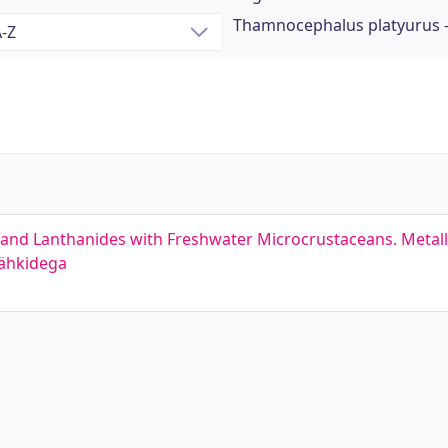
Thamnocephalus platyurus 
and Lanthanides with Freshwater Microcrustaceans. Metalli
vähkidega