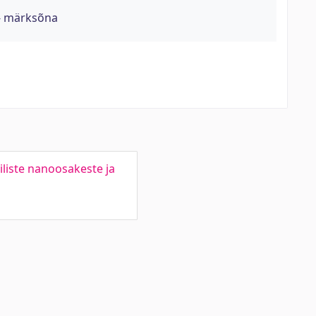
- märksõna
liste nanoosakeste ja