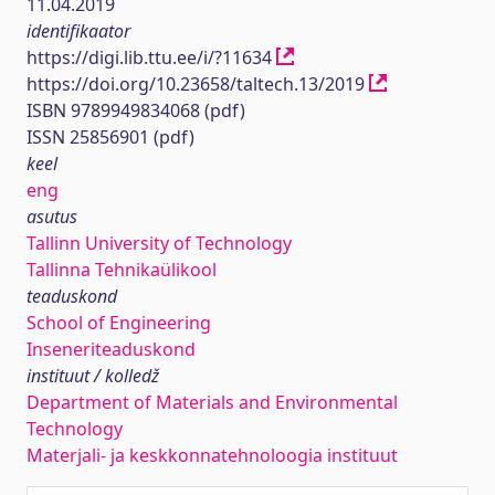
11.04.2019
identifikaator
https://digi.lib.ttu.ee/i/?11634
https://doi.org/10.23658/taltech.13/2019
ISBN 9789949834068 (pdf)
ISSN 25856901 (pdf)
keel
eng
asutus
Tallinn University of Technology
Tallinna Tehnikaülikool
teaduskond
School of Engineering
Inseneriteaduskond
instituut / kolledž
Department of Materials and Environmental
Technology
Materjali- ja keskkonnatehnoloogia instituut