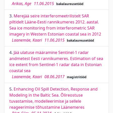
Arikas, Age
11.06.2015
bakalaureusetööd
3.
Merejää seire interferomeetrilistelt SAR
piltidelt Lääne-Eesti rannikumeres 2012. aastal.
Sea ice monitoring from interferometric SAR
imagery in Western Estonian coastal sea in 2012
Laanemäe, Kaari
11.06.2015
bakalaureusetööd
4.
Jää ulatuse määramine Sentinel-1 radar
andmetest Eesti rannikumeres. Estimation of sea
ice extent from Sentinel-1 radar data in Estonian
coastal sea
Laanemäe, Kaari
08.06.2017
magistritööd
5.
Enhancing Oil Spill Detection, Response and
Modeling in the Baltic Sea. Õlireostuse
tuvastamise, modelleerimise ja sellele
reageerimise tõhustamine Läänemeres