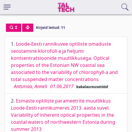
Kirjeid leitud: 11
1.
Loode-Eesti rannikuvee optiliste omaduste
seostamine klorofüll-a ja heljumi
kontsentratsioonide muutlikkusega. Optical
properties of the Estonian NW coastal sea
associated to the variability of chlorophyll-a and
total suspended matter concentrations
Antsmaa, Anneli
01.06.2017
bakalaureusetööd
2.
Esmaste optiliste parameetrite muutlikkus
Loode-Eesti rannikumeres 2013. aasta suvel.
Variability of inherent optical properties in the
coastal waters of northwestern Estonia during
summer 2013