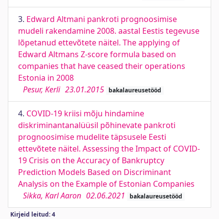
3.
Edward Altmani pankroti prognoosimise
mudeli rakendamine 2008. aastal Eestis tegevuse
lõpetanud ettevõtete näitel. The applying of
Edward Altmans Z-score formula based on
companies that have ceased their operations
Estonia in 2008
Pesur, Kerli
23.01.2015
bakalaureusetööd
4.
COVID-19 kriisi mõju hindamine
diskriminantanalüüsil põhinevate pankroti
prognoosimise mudelite täpsusele Eesti
ettevõtete näitel. Assessing the Impact of COVID-
19 Crisis on the Accuracy of Bankruptcy
Prediction Models Based on Discriminant
Analysis on the Example of Estonian Companies
Sikka, Karl Aaron
02.06.2021
bakalaureusetööd
Kirjeid leitud: 4