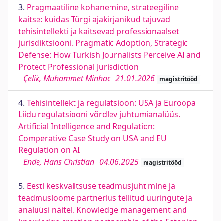
3.
Pragmaatiline kohanemine, strateegiline
kaitse: kuidas Türgi ajakirjanikud tajuvad
tehisintellekti ja kaitsevad professionaalset
jurisdiktsiooni. Pragmatic Adoption, Strategic
Defense: How Turkish Journalists Perceive AI and
Protect Professional Jurisdiction
Çelik, Muhammet Minhac
21.01.2026
magistritööd
4.
Tehisintellekt ja regulatsioon: USA ja Euroopa
Liidu regulatsiooni võrdlev juhtumianalüüs.
Artificial Intelligence and Regulation:
Comperative Case Study on USA and EU
Regulation on AI
Ende, Hans Christian
04.06.2025
magistritööd
5.
Eesti keskvalitsuse teadmusjuhtimine ja
teadmusloome partnerlus tellitud uuringute ja
analüüsi näitel. Knowledge management and