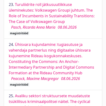
23.
Turuliidrite roll jätkusuutlikkuse
üleminekutes: Volkswagen Groupi juhtum. The
Role of Incumbents in Sustainability Transitions:
The Case of Volkswagen Group
Pasch, Ricarda Anna Maria
08.06.2026
magistritööd
24.
Ühisvara kujundamine: tugiasutuse ja
vahendaja partnerlus ning digitaalse ühisvara
kujunemine Rideau kogukonnakeskuses.
Constituting the Commons: An Anchor-
Intermediary Partnership and Digital Commons
Formation at the Rideau Community Hub
Peacock, Maxime Macgregor
08.06.2026
magistritööd
25.
Avaliku sektori struktuursete muudatuste
tsüklilisus kriminaalpolitsei näitel. The cyclical