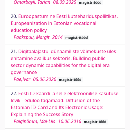
Omarbayli, Tarlan
08.09.2025
magistritööd
20.
Euroopastumine Eesti kutsehariduspoliitikas.
Europeanization in Estonian vocational
education policy
Paakspuu, Margit
2014
magistritööd
21.
Digitaalajastul dünaamiliste võimekuste üles
ehitamine avalikus sektoris. Building public
sector dynamic capabilities for the digital era
governance
Pae,Ivar
05.06.2020
magistritööd
22.
Eesti ID-kaardi ja selle elektroonilise kasutuse
levik - eduloo tagamaad. Diffusion of the
Estonian ID-Card and Its Electronic Usage:
Explaining the Success Story
Palginõmm, Mai-Liis
10.06.2016
magistritööd