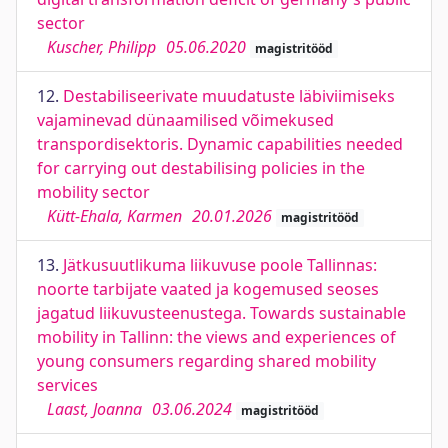
sector
Kuscher, Philipp
05.06.2020
magistritööd
12.
Destabiliseerivate muudatuste läbiviimiseks
vajaminevad dünaamilised võimekused
transpordisektoris. Dynamic capabilities needed
for carrying out destabilising policies in the
mobility sector
Kütt-Ehala, Karmen
20.01.2026
magistritööd
13.
Jätkusuutlikuma liikuvuse poole Tallinnas:
noorte tarbijate vaated ja kogemused seoses
jagatud liikuvusteenustega. Towards sustainable
mobility in Tallinn: the views and experiences of
young consumers regarding shared mobility
services
Laast, Joanna
03.06.2024
magistritööd