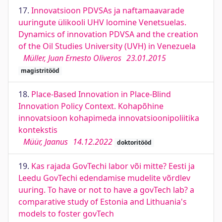
17.
Innovatsioon PDVSAs ja naftamaavarade
uuringute ülikooli UHV loomine Venetsuelas.
Dynamics of innovation PDVSA and the creation
of the Oil Studies University (UVH) in Venezuela
Müller, Juan Ernesto Oliveros
23.01.2015
magistritööd
18.
Place-Based Innovation in Place-Blind
Innovation Policy Context. Kohapõhine
innovatsioon kohapimeda innovatsioonipoliitika
kontekstis
Müür, Jaanus
14.12.2022
doktoritööd
19.
Kas rajada GovTechi labor või mitte? Eesti ja
Leedu GovTechi edendamise mudelite võrdlev
uuring. To have or not to have a govTech lab? a
comparative study of Estonia and Lithuania's
models to foster govTech