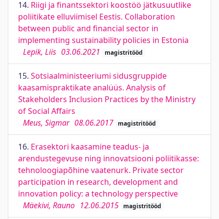
14.
Riigi ja finantssektori koostöö jätkusuutlike
poliitikate elluviimisel Eestis. Collaboration
between public and financial sector in
implementing sustainability policies in Estonia
Lepik, Liis
03.06.2021
magistritööd
15.
Sotsiaalministeeriumi sidusgruppide
kaasamispraktikate analüüs. Analysis of
Stakeholders Inclusion Practices by the Ministry
of Social Affairs
Meus, Sigmar
08.06.2017
magistritööd
16.
Erasektori kaasamine teadus- ja
arendustegevuse ning innovatsiooni poliitikasse:
tehnoloogiapõhine vaatenurk. Private sector
participation in research, development and
innovation policy: a technology perspective
Mäekivi, Rauno
12.06.2015
magistritööd