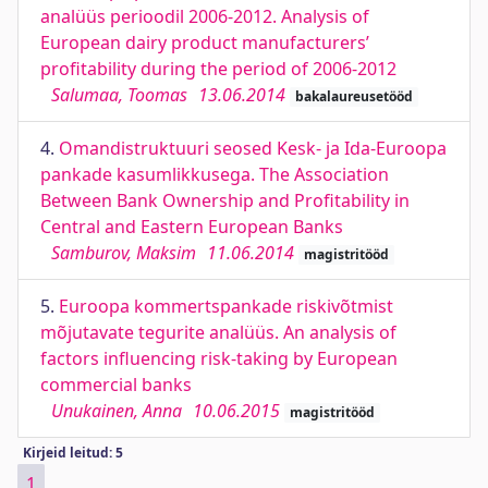
analüüs perioodil 2006-2012. Analysis of
European dairy product manufacturers’
profitability during the period of 2006-2012
Salumaa, Toomas
13.06.2014
bakalaureusetööd
4.
Omandistruktuuri seosed Kesk- ja Ida-Euroopa
pankade kasumlikkusega. The Association
Between Bank Ownership and Profitability in
Central and Eastern European Banks
Samburov, Maksim
11.06.2014
magistritööd
5.
Euroopa kommertspankade riskivõtmist
mõjutavate tegurite analüüs. An analysis of
factors influencing risk-taking by European
commercial banks
Unukainen, Anna
10.06.2015
magistritööd
Kirjeid leitud: 5
1