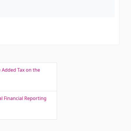
e Added Tax on the
l Financial Reporting