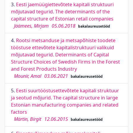
3.
Eesti jaemüügiettevõtete kapitali struktuuri
mõjutavad tegurid. The determinants of the
capital structure of Estonian retail companies
Jäämees, Mirjam
05.06.2018
bakalaureusetööd
4.
Rootsi metsanduse ja metsapõhiste toodete
tööstuse ettevõtete kapitalistruktuuri valikuid
mõjutavad tegurid. Determinants of Capital
Structure Choices of Swedish Firms in the Forest
and Forest Products Industry
Mounir, Amal
03.06.2021
bakalaureusetööd
5.
Eesti suurtööstusettevõtete kapitali struktuur
ja seotud mõjurid. The capital structure in large
Estonian manufacturing companies and related
factors
Märtin, Birgit
12.06.2015
bakalaureusetööd