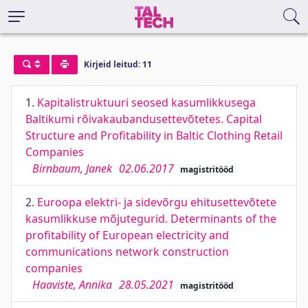
Kirjeid leitud: 11
1.
Kapitalistruktuuri seosed kasumlikkusega
Baltikumi rõivakaubandusettevõtetes. Capital
Structure and Profitability in Baltic Clothing Retail
Companies
Birnbaum, Janek
02.06.2017
magistritööd
2.
Euroopa elektri- ja sidevõrgu ehitusettevõtete
kasumlikkuse mõjutegurid. Determinants of the
profitability of European electricity and
communications network construction
companies
Haaviste, Annika
28.05.2021
magistritööd