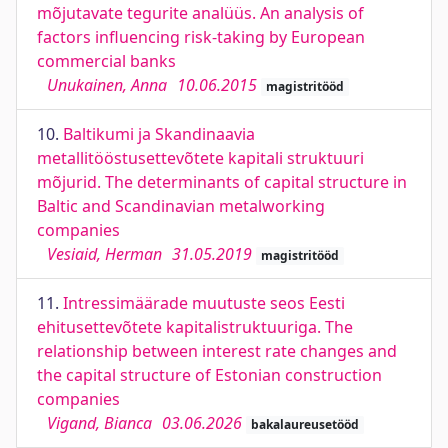
mõjutavate tegurite analüüs. An analysis of
factors influencing risk-taking by European
commercial banks
Unukainen, Anna
10.06.2015
magistritööd
10.
Baltikumi ja Skandinaavia
metallitööstusettevõtete kapitali struktuuri
mõjurid. The determinants of capital structure in
Baltic and Scandinavian metalworking
companies
Vesiaid, Herman
31.05.2019
magistritööd
11.
Intressimäärade muutuste seos Eesti
ehitusettevõtete kapitalistruktuuriga. The
relationship between interest rate changes and
the capital structure of Estonian construction
companies
Vigand, Bianca
03.06.2026
bakalaureusetööd