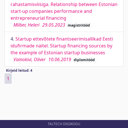
rahastamisviisiga. Relationship between Estonian
start-up companies performance and
entrepreneurial financing
Milber, Heleri
29.05.2023
magistritööd
4.
Startup ettevõtete finantseerimisallikad Eesti
idufirmade näitel. Startup financing sources by
the example of Estonian startup businesses
Vainokivi, Oliver
10.06.2019
diplomitööd
Kirjeid leitud: 4
1
TALTECH DIGIKOGU