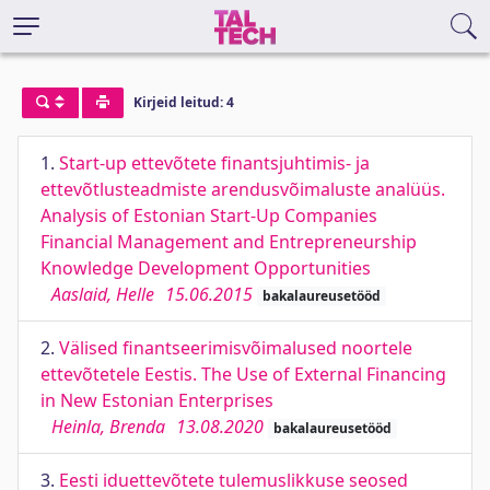
Kirjeid leitud: 4
1.
Start-up ettevõtete finantsjuhtimis- ja
ettevõtlusteadmiste arendusvõimaluste analüüs.
Analysis of Estonian Start-Up Companies
Financial Management and Entrepreneurship
Knowledge Development Opportunities
Aaslaid, Helle
15.06.2015
bakalaureusetööd
2.
Välised finantseerimisvõimalused noortele
ettevõtetele Eestis. The Use of External Financing
in New Estonian Enterprises
Heinla, Brenda
13.08.2020
bakalaureusetööd
3.
Eesti iduettevõtete tulemuslikkuse seosed