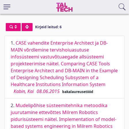
Kirjeid leitud: 6
1.
CASE vahendite Enterprise Architect ja DB-
MAIN võrdlemine tervishoiuasutuse
infosüsteemi vastuvõtuaegade allsüsteemi
projekteerimise näitel. Comparing CASE Tools
Enterprise Architect and DB-MAIN in the Example
of Designing Scheduling Subsystem of a
Healthcare Institutions Information System
Kabin, Kai
08.06.2015
bakalaureusetööd
2.
Mudelipõhise süsteemitehnika metoodika
juurutamine ettevõttes Milrem Robotics
pidurisüsteemi näitel. Implementation of model-
based systems engineering in Milrem Robotics