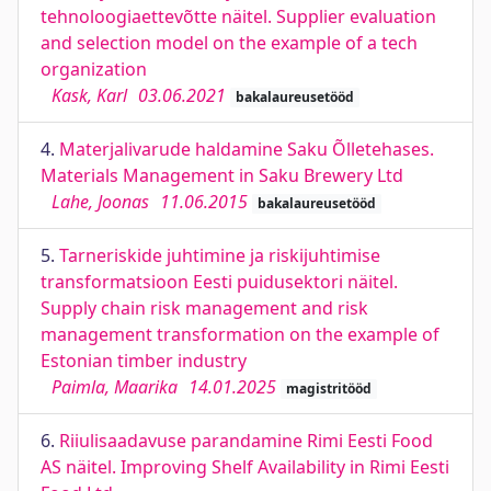
tehnoloogiaettevõtte näitel. Supplier evaluation
and selection model on the example of a tech
organization
Kask, Karl
03.06.2021
bakalaureusetööd
4.
Materjalivarude haldamine Saku Õlletehases.
Materials Management in Saku Brewery Ltd
Lahe, Joonas
11.06.2015
bakalaureusetööd
5.
Tarneriskide juhtimine ja riskijuhtimise
transformatsioon Eesti puidusektori näitel.
Supply chain risk management and risk
management transformation on the example of
Estonian timber industry
Paimla, Maarika
14.01.2025
magistritööd
6.
Riiulisaadavuse parandamine Rimi Eesti Food
AS näitel. Improving Shelf Availability in Rimi Eesti