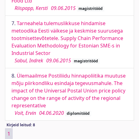
Food Ltd
Riispapp, Kersti
09.06.2015
magistritööd
7.
Tarneahela tulemuslikkuse hindamise
metoodika Eesti väikese ja keskmise suurusega
tootmisettevõtetele. Supply Chain Performance
Evaluation Methodology for Estonian SME-s in
Industrial Sector
Sabul, Indrek
09.06.2015
magistritööd
8.
Ülemaailmse Postiliidu hinnapoliitika muutuse
mõju piirkondliku esindaja tegevusmahule. The
impact of the Universal Postal Union price policy
change on the range of activity of the regional
representative
Voit, Ervin
04.06.2020
diplomitööd
Kirjeid leitud: 8
1